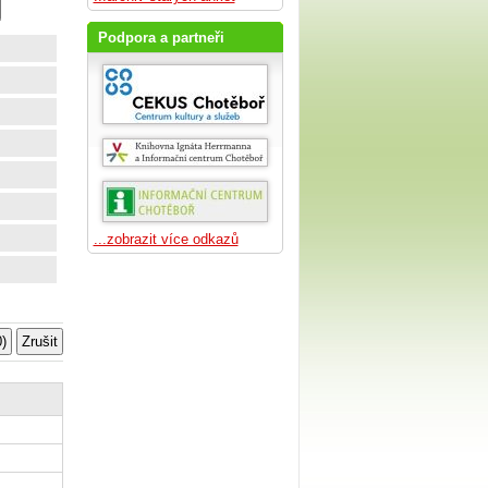
Podpora a partneři
...zobrazit více odkazů