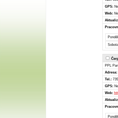
GPS:
Ne
Web:
Ne
Aktuali
Pracovn
Ponděl
Sobota
Čerp
PPL Par
Adresa:
Tel.:
735
GPS:
Ne
Web:
ht
Aktuali
Pracovn
Ponděl