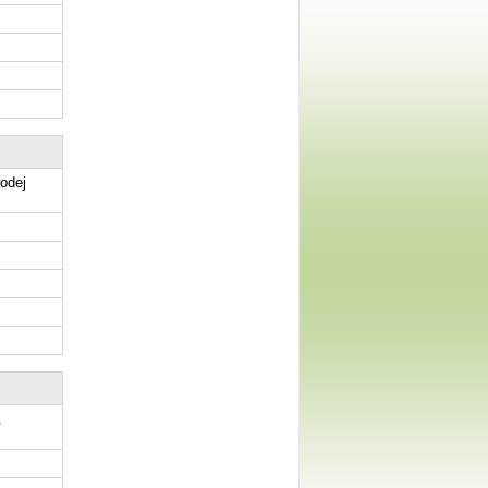
odej
.