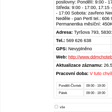
posilovny: Pondělí: 9:00 - 1
Středa: 9:00 - 17:00, 17:15 
- 17:00 Sobota: zavřeno Ned
Neděle - pan Pertl tel.: 606
Permanentka měsíční: 450
Adresa:
Tyršova 793, 5830
Tel.:
569 626 638
GPS:
Nevyplněno
Web:
http://www.ddmchoteb
Aktualizace záznamu:
26.5
Pracovní doba:
V tuto chví
Pondělí-Čtvrtek
09:00 - 19:00
Pátek
09:00 - 18:00
vše