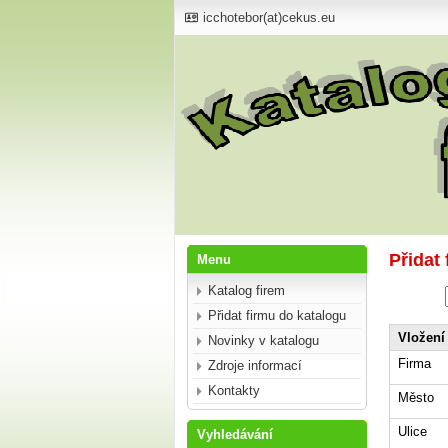
icchotebor(at)cekus.eu
Přidat
Menu
Katalog firem
Přidat firmu do katalogu
Vložení
Novinky v katalogu
Firma
Zdroje informací
Kontakty
Město
Ulice
Vyhledávání