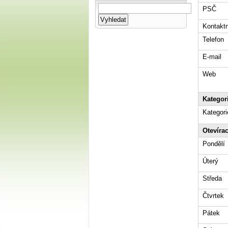
PSČ
Kontaktn
Telefon
E-mail
Web
Kategor
Kategori
Otevíra
Pondělí
Úterý
Středa
Čtvrtek
Pátek