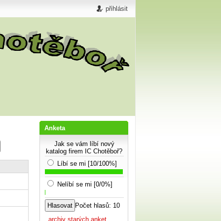
přihlásit
Anketa
Jak se vám líbí nový
katalog firem IC Chotěboř?
Líbí se mi [10/100%]
Nelíbí se mi [0/0%]
Počet hlasů: 10
...archiv starých anket