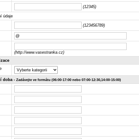
(12345)
í údaje
(123456789)
(http://www.vasestranka.cz)
izace
e
cí doba -
Zadávejte ve formátu (06:00-17:00 nebo 07:00-12:30,14:00-15:00)