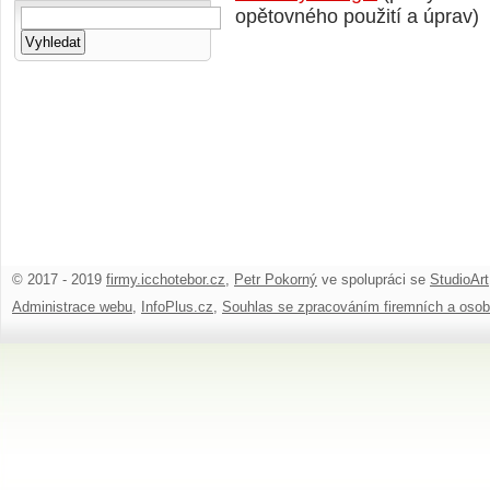
opětovného použití a úprav)
© 2017 - 2019
firmy.icchotebor.cz
,
Petr Pokorný
ve spolupráci se
StudioArt
Administrace webu
,
InfoPlus.cz
,
Souhlas se zpracováním firemních a osob