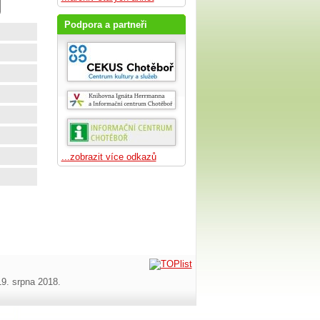
Podpora a partneři
...zobrazit více odkazů
19. srpna 2018.