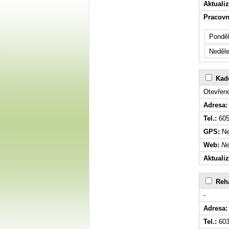
Aktuali
Pracovn
Ponděl
Neděl
Kade
Otevřeno
Adresa:
Tel.:
605
GPS:
Ne
Web:
Ne
Aktuali
Reha
-
Adresa:
Tel.:
603