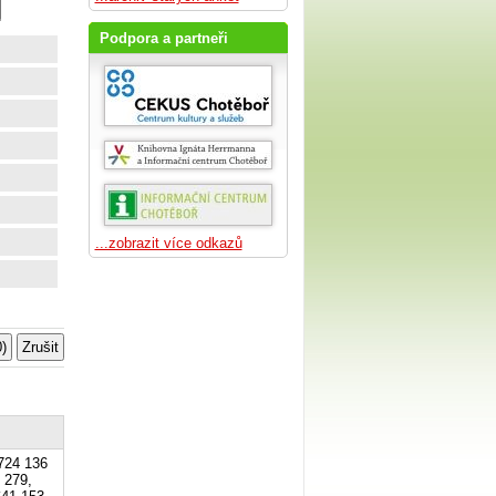
Podpora a partneři
...zobrazit více odkazů
 724 136
 279,