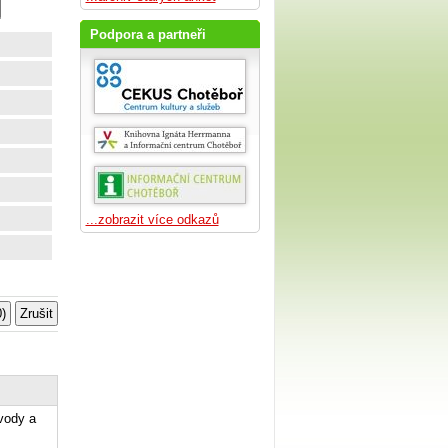
Podpora a partneři
...zobrazit více odkazů
svody a