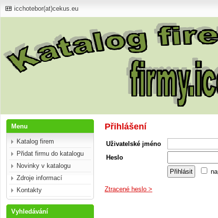
icchotebor(at)cekus.eu
Přihlášení
Menu
Katalog firem
Uživatelské jméno
Přidat firmu do katalogu
Heslo
Novinky v katalogu
na
Zdroje informací
Ztracené heslo >
Kontakty
Vyhledávání